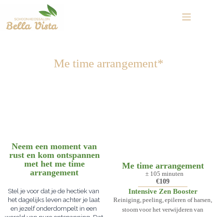
Me time arrangement*
Neem een moment van
rust en kom ontspannen
met het me time
Me time arrangement
arrangement
± 105 minuten
€109
Stel je voor dat je de hectiek van 
Intensive Zen Booster
het dagelijks leven achter je laat 
Reiniging, peeling, epileren of harsen,
en jezelf onderdompelt in een 
stoom voor het verwijderen van