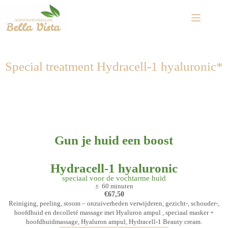
Special treatment Hydracell-1 hyaluronic*
Gun je huid een boost
Hydracell-1 hyaluronic
speciaal voor de vochtarme huid
± 60 minuten
€67,50
Reiniging, peeling, stoom – onzuiverheden verwijderen, gezicht-, schouder-,
hoofdhuid en decolleté massage met Hyaluron ampul , speciaal masker +
hoofdhuidmassage,
Hyaluron ampul, Hydracell-1 Beauty cream
.