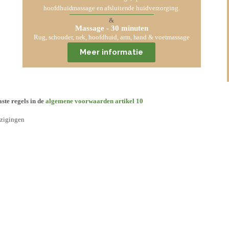
hoofdhuidmassage en afsluitende huidverzorging.
&
Massage - 30 minuten
Rug, schouder, nek, hoofdhuid, arm, hand & voetmassage
Meer informatie
ste regels in de
algemene voorwaarden artikel 10
jzigingen