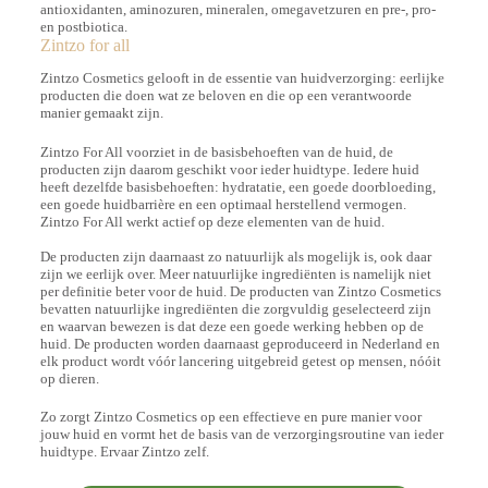
antioxidanten, aminozuren, mineralen, omegavetzuren en pre-, pro-
en postbiotica.
Zintzo for all
Zintzo Cosmetics gelooft in de essentie van huidverzorging: eerlijke
producten die doen wat ze beloven en die op een verantwoorde
manier gemaakt zijn.
Zintzo For All voorziet in de basisbehoeften van de huid, de
producten zijn daarom geschikt voor ieder huidtype. Iedere huid
heeft dezelfde basisbehoeften: hydratatie, een goede doorbloeding,
een goede huidbarrière en een optimaal herstellend vermogen.
Zintzo For All werkt actief op deze elementen van de huid.
De producten zijn daarnaast zo natuurlijk als mogelijk is, ook daar
zijn we eerlijk over. Meer natuurlijke ingrediënten is namelijk niet
per definitie beter voor de huid. De producten van Zintzo Cosmetics
bevatten natuurlijke ingrediënten die zorgvuldig geselecteerd zijn
en waarvan bewezen is dat deze een goede werking hebben op de
huid. De producten worden daarnaast geproduceerd in Nederland en
elk product wordt vóór lancering uitgebreid getest op mensen, nóóit
op dieren.
Zo zorgt Zintzo Cosmetics op een effectieve en pure manier voor
jouw huid en vormt het de basis van de verzorgingsroutine van ieder
huidtype. Ervaar Zintzo zelf.